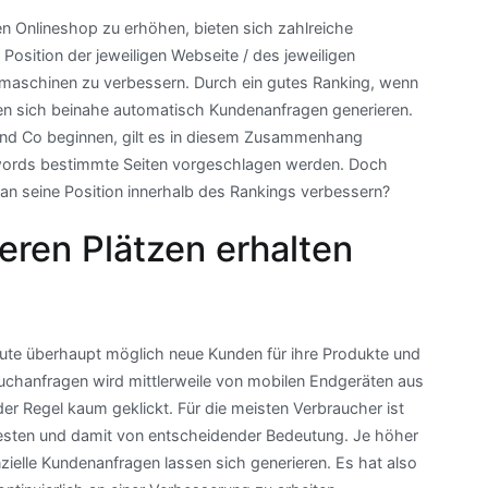
n Onlineshop zu erhöhen, bieten sich zahlreiche
Position der jeweiligen Webseite / des jeweiligen
maschinen zu verbessern. Durch ein gutes Ranking, wenn
sen sich beinahe automatisch Kundenanfragen generieren.
und Co beginnen, gilt es in diesem Zusammenhang
words bestimmte Seiten vorgeschlagen werden. Doch
an seine Position innerhalb des Rankings verbessern?
eren Plätzen erhalten
eute überhaupt möglich neue Kunden für ihre Produkte und
 Suchanfragen wird mittlerweile von mobilen Endgeräten aus
er Regel kaum geklickt. Für die meisten Verbraucher ist
esten und damit von entscheidender Bedeutung. Je höher
elle Kundenanfragen lassen sich generieren. Es hat also