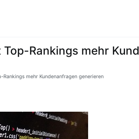
it Top-Rankings mehr Kun
op-Rankings mehr Kundenanfragen generieren