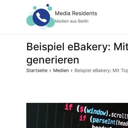
Zum
Inhalt
Media Residents
springen
Medien aus Berlin
Beispiel eBakery: M
generieren
Startseite
Medien
Beispiel eBakery: Mit T