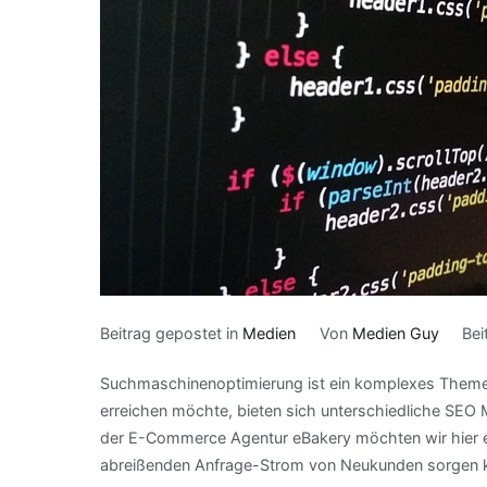
Beitrag gepostet in
Medien
Von
Medien Guy
Bei
Suchmaschinenoptimierung ist ein komplexes Theme
erreichen möchte, bieten sich unterschiedliche SEO
der E-Commerce Agentur eBakery möchten wir hier ei
abreißenden Anfrage-Strom von Neukunden sorgen 