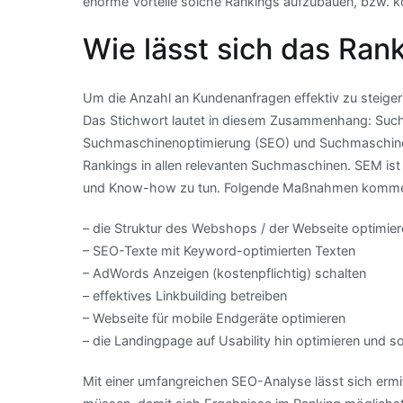
enorme Vorteile solche Rankings aufzubauen, bzw. kon
Wie lässt sich das Ran
Um die Anzahl an Kundenanfragen effektiv zu steig
Das Stichwort lautet in diesem Zusammenhang: Suc
Suchmaschinenoptimierung (SEO) und Suchmaschinenw
Rankings in allen relevanten Suchmaschinen. SEM ist 
und Know-how zu tun. Folgende Maßnahmen kommen
– die Struktur des Webshops / der Webseite optimie
– SEO-Texte mit Keyword-optimierten Texten
– AdWords Anzeigen (kostenpflichtig) schalten
– effektives Linkbuilding betreiben
– Webseite für mobile Endgeräte optimieren
– die Landingpage auf Usability hin optimieren und s
Mit einer umfangreichen SEO-Analyse lässt sich er