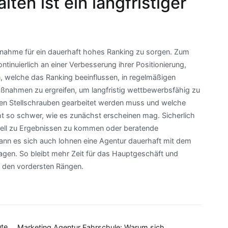
ten ist ein langfristiger
aßnahme für ein dauerhaft hohes Ranking zu sorgen. Zum
tinuierlich an einer Verbesserung ihrer Positionierung,
 welche das Ranking beeinflussen, in regelmäßigen
ßnahmen zu ergreifen, um langfristig wettbewerbsfähig zu
hen Stellschrauben gearbeitet werden muss und welche
icht so schwer, wie es zunächst erscheinen mag. Sicherlich
chnell zu Ergebnissen zu kommen oder beratende
ann es sich auch lohnen eine Agentur dauerhaft mit dem
en. So bleibt mehr Zeit für das Hauptgeschäft und
uf den vordersten Rängen.
ute
Marketing Agentur Fahrschule: Warum sich