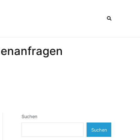
denanfragen
Suchen
Suchen