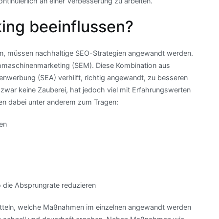
tinuierlich an einer Verbesserung zu arbeiten.
king beeinflussen?
ern, müssen nachhaltige SEO-Strategien angewandt werden.
hmaschinenmarketing (SEM). Diese Kombination aus
erbung (SEA) verhilft, richtig angewandt, zu besseren
zwar keine Zauberei, hat jedoch viel mit Erfahrungswerten
 dabei unter anderem zum Tragen:
ren
o die Absprungrate reduzieren
mitteln, welche Maßnahmen im einzelnen angewandt werden