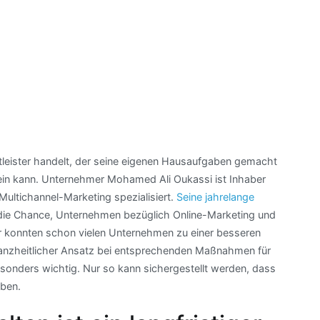
stleister handelt, der seine eigenen Hausaufgaben gemacht
sein kann. Unternehmer Mohamed Ali Oukassi ist Inhaber
Multichannel-Marketing spezialisiert.
Seine jahrelange
die Chance, Unternehmen bezüglich Online-Marketing und
r konnten schon vielen Unternehmen zu einer besseren
 ganzheitlicher Ansatz bei entsprechenden Maßnahmen für
onders wichtig. Nur so kann sichergestellt werden, dass
aben.