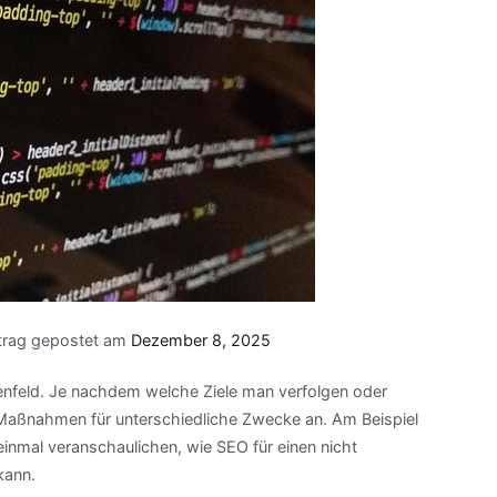
trag gepostet am
Dezember 8, 2025
nfeld. Je nachdem welche Ziele man verfolgen oder
 Maßnahmen für unterschiedliche Zwecke an. Am Beispiel
nmal veranschaulichen, wie SEO für einen nicht
kann.