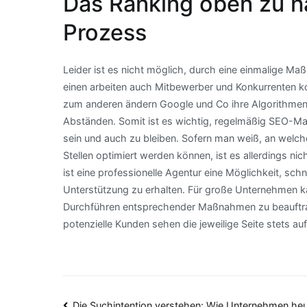
Das Ranking oben zu hal
Prozess
Leider ist es nicht möglich, durch eine einmalige M
einen arbeiten auch Mitbewerber und Konkurrenten kon
zum anderen ändern Google und Co ihre Algorithmen,
Abständen. Somit ist es wichtig, regelmäßig SEO-Ma
sein und auch zu bleiben. Sofern man weiß, an welc
Stellen optimiert werden können, ist es allerdings n
ist eine professionelle Agentur eine Möglichkeit, s
Unterstützung zu erhalten. Für große Unternehmen k
Durchführen entsprechender Maßnahmen zu beauftrag
potenzielle Kunden sehen die jeweilige Seite stets a
Die Suchintention verstehen: Wie Unternehmen he